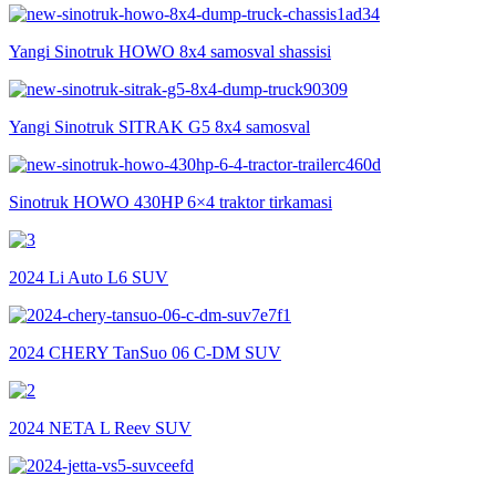
Yangi Sinotruk HOWO 8x4 samosval shassisi
Yangi Sinotruk SITRAK G5 8x4 samosval
Sinotruk HOWO 430HP 6×4 traktor tirkamasi
2024 Li Auto L6 SUV
2024 CHERY TanSuo 06 C-DM SUV
2024 NETA L Reev SUV