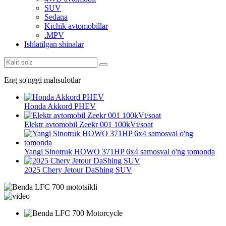
SUV
Sedana
Kichik avtomobillar
.MPV
Ishlatilgan shinalar
Eng so'nggi mahsulotlar
Honda Akkord PHEV
Elektr avtomobil Zeekr 001 100kVt/soat
Yangi Sinotruk HOWO 371HP 6x4 samosval o'ng tomonda
2025 Chery Jetour DaShing SUV